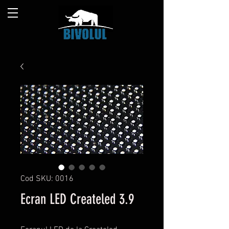
Cod SKU: 0016
Ecran LED Createled 3.9