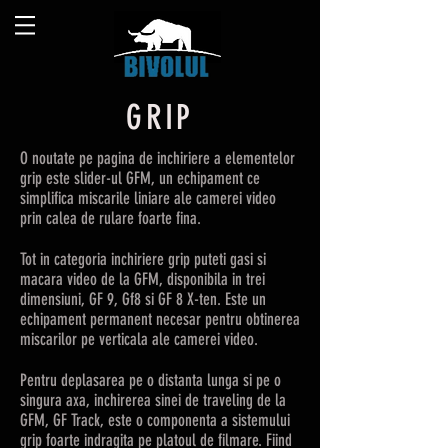
GRIP
O noutate pe pagina de inchiriere a elementelor
grip este slider-ul GFM, un echipament ce
simplifica miscarile liniare ale camerei video
prin calea de rulare foarte fina.
Tot in categoria inchiriere grip puteti gasi si
macara video de la GFM, disponibila in trei
dimensiuni, GF 9, Gf8 si GF 8 X-ten. Este un
echipament permanent necesar pentru obtinerea
miscarilor pe verticala ale camerei video.
Pentru deplasarea pe o distanta lunga si pe o
singura axa, inchirerea sinei de traveling de la
GFM, GF Track, este o componenta a sistemului
grip foarte indragita pe platoul de filmare. Fiind