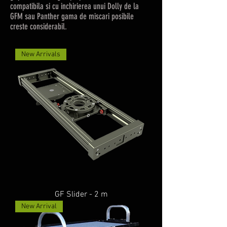
compatibila si cu inchirierea unui Dolly de la
GFM sau Panther gama de miscari posibile
creste considerabil.
New Arrivals
GF Slider - 2 m
New Arrival