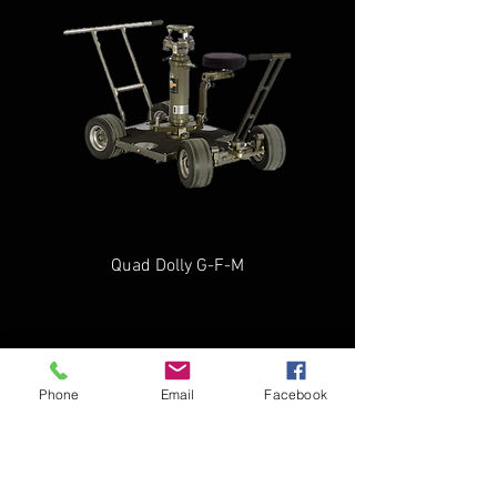
Quad Dolly G-F-M
Phone
Email
Facebook