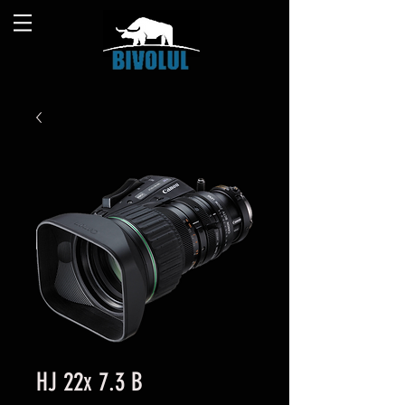
HJ 22x 7.3 B