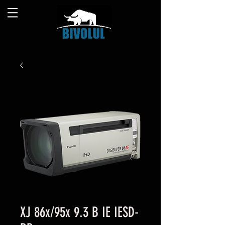
XJ 86x/95x 9.3 B IE IESD-