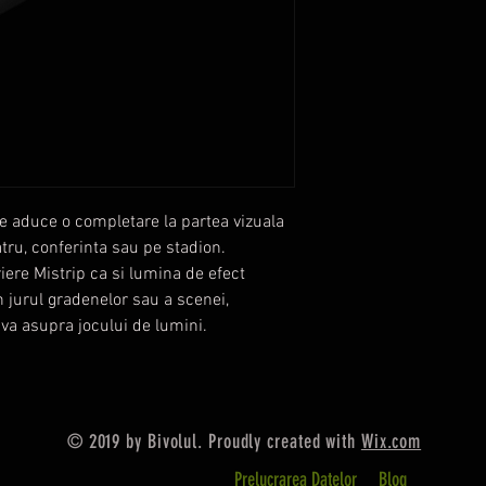
e aduce o completare la partea vizuala
eatru, conferinta sau pe stadion.
iere Mistrip ca si lumina de efect
n jurul gradenelor sau a scenei,
va asupra jocului de lumini.
© 2019 by Bivolul. Proudly created with
Wix.com
Prelucrarea Datelor
Blog