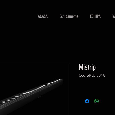
ACASA
Echipamente
ECHIPA
V
Mistrip
Cod SKU: 0018