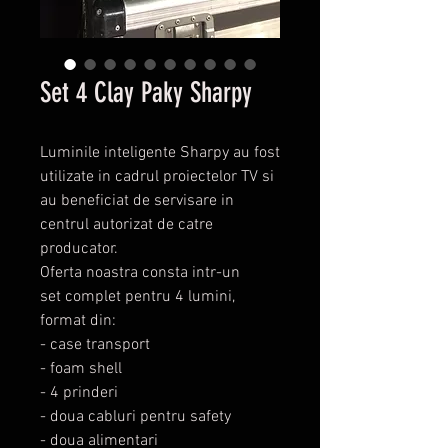
Set 4 Clay Paky Sharpy
Luminile inteligente Sharpy au fost
utilizate in cadrul proiectelor TV si
au beneficiat de servisare in
centrul autorizat de catre
producator.
Oferta noastra consta intr-un
set complet pentru 4 lumini,
format din:
- case transport
- foam shell
- 4 prinderi
- doua cabluri pentru safety
- doua alimentari